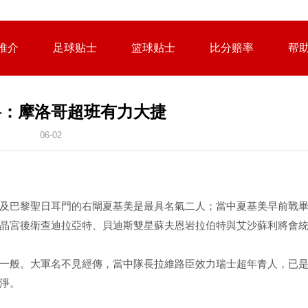
推介
足球贴士
篮球贴士
比分赔率
帮
料：摩洛哥超班有力大捷
06-02
及巴黎聖日耳門的右閘夏基美是最具名氣二人；當中夏基美早前戰
晶宮後衛查迪拉亞特、貝迪斯雙星蘇夫恩岩拉伯特與艾沙蘇利將會
一般。大軍名不見經傳，當中隊長拉維路臣效力瑞士超年青人，已
淨。