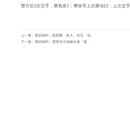
雙方近2次交手，勝負各1；摩洛哥上次勝3比2，上次交手
上一条：
賽前報料：新西蘭「角大」有見「地」
下一条：
賽前報料：墨西哥主場練兵食「塞」