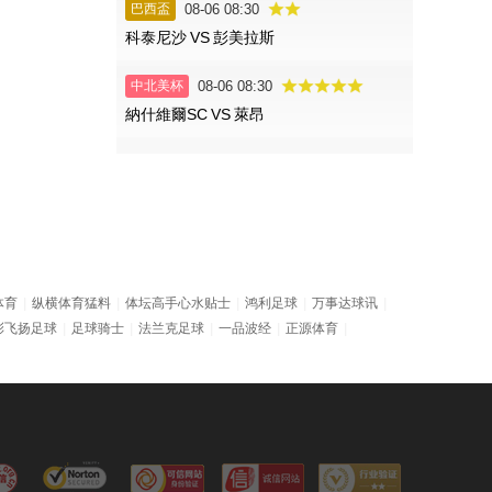
巴西盃
08-06 08:30
科泰尼沙
VS
彭美拉斯
中北美杯
08-06 08:30
納什維爾SC
VS
萊昂
体育
|
纵横体育猛料
|
体坛高手心水贴士
|
鸿利足球
|
万事达球讯
|
彩飞扬足球
|
足球骑士
|
法兰克足球
|
一品波经
|
正源体育
|