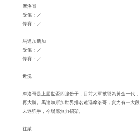
摩洛哥
受傷：／
停賽：／
馬達加斯加
受傷：／
停賽：／
近況
摩洛哥是上屆世盃四強份子，目前大軍被譽為黃金一代，
再大勝。馬達加斯加世界排名遠遜摩洛哥，實力有一大段
未遇強手，今場應無力招架。
往績