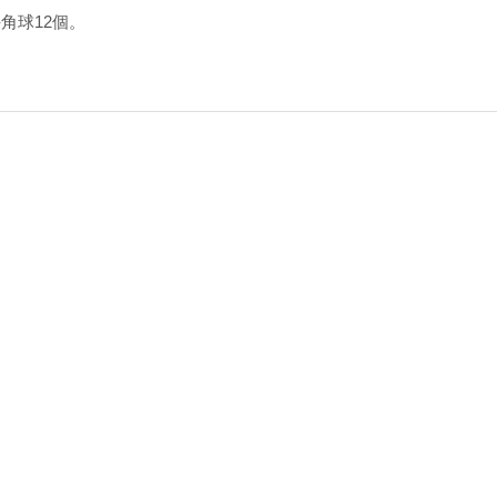
角球12個。