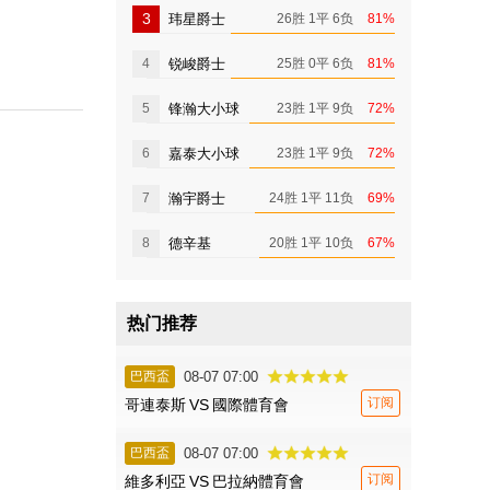
3
玮星爵士
26
胜
1
平
6
负
81%
4
锐峻爵士
25
胜
0
平
6
负
81%
5
锋瀚大小球
23
胜
1
平
9
负
72%
6
嘉泰大小球
23
胜
1
平
9
负
72%
7
瀚宇爵士
24
胜
1
平
11
负
69%
8
德辛基
20
胜
1
平
10
负
67%
热门推荐
巴西盃
08-07 07:00
订阅
哥連泰斯
VS
國際體育會
巴西盃
08-07 07:00
订阅
維多利亞
VS
巴拉納體育會