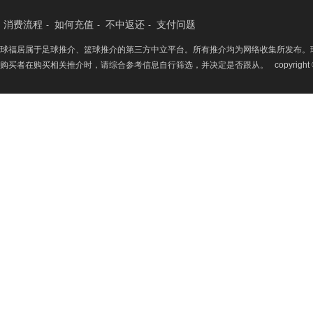
消费流程
如何充值
不中返还
支付问题
-
-
-
球福居属于足球推介、篮球推介的第三方中立平台。所有推介均为网络收集所发布。
购买者在购买相关推介时，请综合参考信息自行筛选，并决定是否跟从。 copyright 