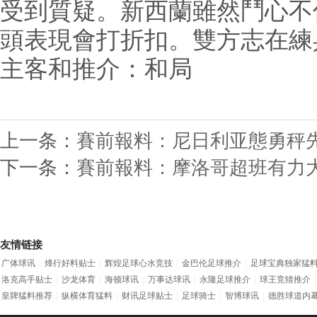
受到質疑。新西蘭雖然鬥心不
頭表現會打折扣。雙方志在練
主客和推介：和局
上一条：
賽前報料：尼日利亚態勇秤
下一条：
賽前報料：摩洛哥超班有力
友情链接
广体球讯
|
烽行好料贴士
|
辉煌足球心水竞技
|
金巴伦足球推介
|
足球宝典独家猛
洛克高手贴士
|
沙龙体育
|
海顿球讯
|
万事达球讯
|
永隆足球推介
|
球王竞猜推介
|
皇牌猛料推荐
|
纵横体育猛料
|
财讯足球贴士
|
足球骑士
|
智博球讯
|
德胜球道内