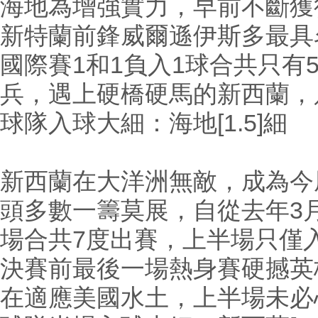
海地為增強實力，早前不斷獲
新特蘭前鋒威爾遜伊斯多最具
國際賽1和1負入1球合共只有
兵，遇上硬橋硬馬的新西蘭，
球隊入球大細：海地[1.5]細
新西蘭在大洋洲無敵，成為今
頭多數一籌莫展，自從去年3
場合共7度出賽，上半場只僅
決賽前最後一場熱身賽硬撼英
在適應美國水土，上半場未必