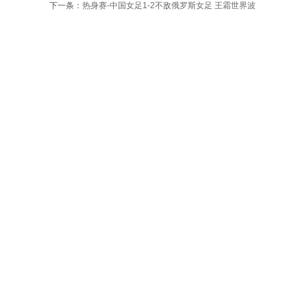
下一条：
热身赛-中国女足1-2不敌俄罗斯女足 王霜世界波