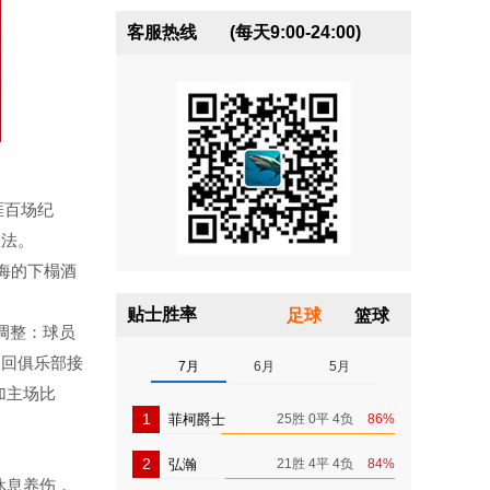
客服热线
(每天9:00-24:00)
涯百场纪
想法。
海的下榻酒
贴士胜率
足球
篮球
调整：球员
返回俱乐部接
7月
6月
5月
加主场比
1
菲柯爵士
25
胜
0
平
4
负
86%
2
弘瀚
21
胜
4
平
4
负
84%
休息养伤，