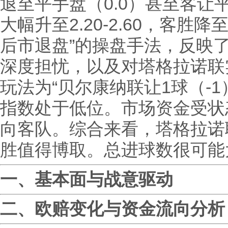
退至平手盘（0.0）甚至客让平
大幅升至2.20-2.60，客胜降至
后市退盘”的操盘手法，反映
深度担忧，以及对塔格拉诺联
玩法为“贝尔康纳联让1球（-
指数处于低位。市场资金受状
向客队。综合来看，塔格拉诺
胜值得博取。总进球数很可能大
一、基本面与战意驱动
二、欧赔变化与资金流向分析