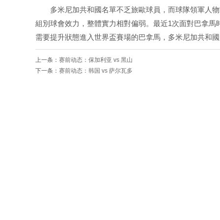
多米尼加共和國名單不乏旅歐球員，而球隊領軍人物當
組別球會效力，整體實力相對偏弱。最近1次面對巴拿馬
需要提升狀態進入世界盃賽場的巴拿馬，多米尼加共和國
上一条：
赛前动态：保加利亚 vs 黑山
下一条：
赛前动态：韩国 vs 萨尔瓦多