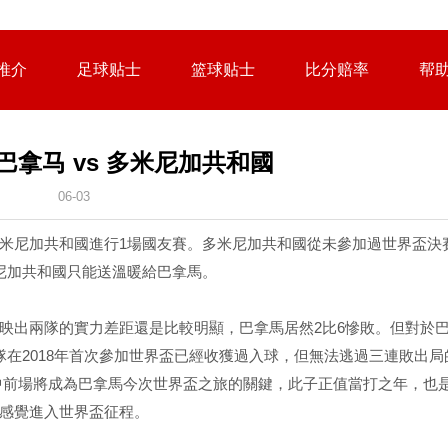
推介
足球贴士
篮球贴士
比分赔率
帮
巴拿马 vs 多米尼加共和國
06-03
尼加共和國進行1場國友賽。多米尼加共和國從未參加過世界盃決
尼加共和國只能送溫暖給巴拿馬。
出兩隊的實力差距還是比較明顯，巴拿馬居然2比6慘敗。但對於
在2018年首次參加世界盃已經收獲過入球，但無法逃過三連敗出局
中前場將成為巴拿馬今次世界盃之旅的關鍵，此子正值當打之年，也
感覺進入世界盃征程。