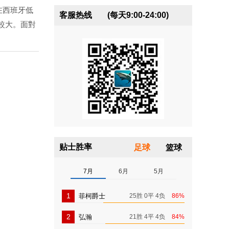
在西班牙低
客服热线
(每天9:00-24:00)
較大。面對
贴士胜率
足球
篮球
7月
6月
5月
1
菲柯爵士
25
胜
0
平
4
负
86%
2
弘瀚
21
胜
4
平
4
负
84%