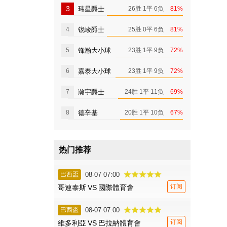
3
玮星爵士
26
胜
1
平
6
负
81%
4
锐峻爵士
25
胜
0
平
6
负
81%
5
锋瀚大小球
23
胜
1
平
9
负
72%
6
嘉泰大小球
23
胜
1
平
9
负
72%
7
瀚宇爵士
24
胜
1
平
11
负
69%
8
德辛基
20
胜
1
平
10
负
67%
热门推荐
巴西盃
08-07 07:00
订阅
哥連泰斯
VS
國際體育會
巴西盃
08-07 07:00
订阅
維多利亞
VS
巴拉納體育會