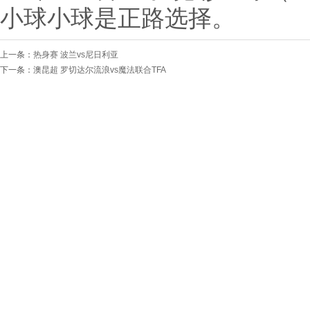
小球小球是正路选择。
上一条：
热身赛 波兰vs尼日利亚
下一条：
澳昆超 罗切达尔流浪vs魔法联合TFA