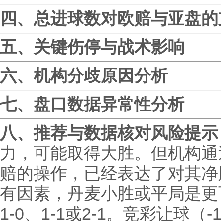
四、总进球数对欧赔与亚盘的
五、关键伤停与战术影响
六、机构分歧原因分析
七、盘口数据异常性分析
八、推荐与数据核对
风险提示
力，可能取得大胜。但机构通
赔的操作，已经表达了对其净
有因素，丹麦小胜或平局是更
1-0、1-1或2-1。竞彩让球