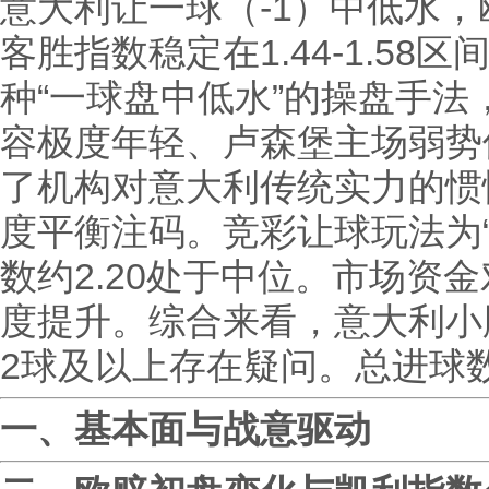
意大利让一球（-1）中低水，欧赔
客胜指数稳定在1.44-1.5
种“一球盘中低水”的操盘手
容极度年轻、卢森堡主场弱势
了机构对意大利传统实力的惯
度平衡注码。竞彩让球玩法为“
数约2.20处于中位。市场资
度提升。综合来看，意大利小
2球及以上存在疑问。总进球数
一、基本面与战意驱动