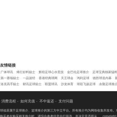
友情链接
广体球讯
|
烽行好料贴士
|
辉煌足球心水竞技
|
金巴伦足球推介
|
足球宝典独家猛
第一赛场贴士
|
一品波经
|
香港经典球网
|
天王球会
|
鸿利足球
|
德胜球道内幕
|
洛克高手贴士
|
财讯足球贴士
|
联盟球讯
|
沙龙体育
|
球彩飞扬足球
|
永隆足球推
消费流程
如何充值
不中返还
支付问题
-
-
-
球福居属于足球推介、篮球推介的第三方中立平台。所有推介均为网络收集所发布。
购买者在购买相关推介时，请综合参考信息自行筛选，并决定是否跟从。 copyright 