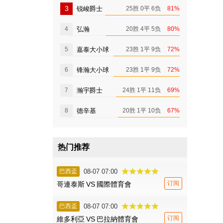
3
锐峻爵士
25
胜
0
平
6
负
81%
4
弘瀚
20
胜
4
平
5
负
80%
5
嘉泰大小球
23
胜
1
平
9
负
72%
6
锋瀚大小球
23
胜
1
平
9
负
72%
7
瀚宇爵士
24
胜
1
平
11
负
69%
8
德辛基
20
胜
1
平
10
负
67%
热门推荐
巴西盃
08-07 07:00
订阅
哥連泰斯
VS
國際體育會
巴西盃
08-07 07:00
订阅
維多利亞
VS
巴拉納體育會