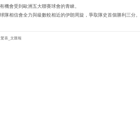
有機會受到歐洲五大聯賽球會的青睞。
球隊相信會全力與級數較相近的伊朗周旋，爭取隊史首個勝利三分
造驚喜_文匯報