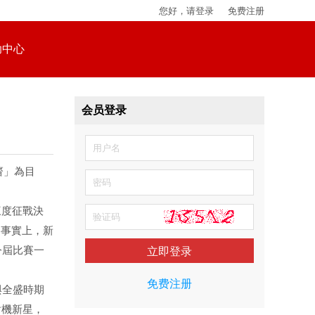
您好，请登录
免费注册
助中心
会员登录
齋」為目
三度征戰決
。事實上，新
今屆比賽一
免费注册
與全盛時期
射機新星，