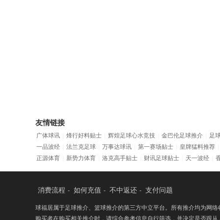
友情链接
广体球讯
|
烽行好料贴士
|
辉煌足球心水竞技
|
金巴伦足球推介
|
足
一品波经
|
法兰克足球
|
万事达球讯
|
第一赛场贴士
|
皇牌猛料推荐
|
正源体育
|
新势力体育
|
洛克高手贴士
|
财讯足球贴士
|
天一波经
|
消费流程
如何充值
不中返还
支付问题
-
-
-
球福居属于足球推介、篮球推介的第三方中立平台。所有推介均为网络
购买者在购买相关推介时，请综合参考信息自行筛选，并决定是否跟从。 cop