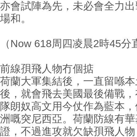
亦會試陣為先，未必會全力出
場和。
（Now 618周四凌晨2時45
前線孭飛人物冇個掂
荷蘭大軍集結後，一直留喺本
後，就會飛去美國最後備戰，
隊朗奴高文用今仗作為藍本，
洲嘅突尼西亞。荷蘭防線有華
證，不過進攻就欠缺孭飛人物