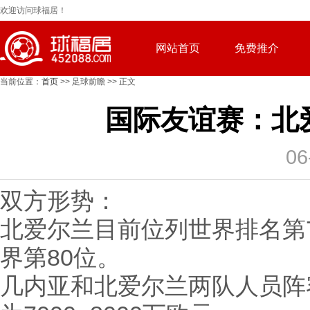
欢迎访问球福居！
网站首页
免费推介
当前位置：
首页
>> 足球前瞻 >> 正文
国际友谊赛：北爱
06
双方形势：
北爱尔兰目前位列世界排名第
界第80位。
几内亚和北爱尔兰两队人员阵