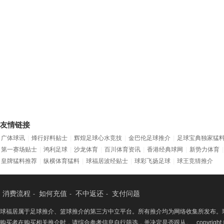
友情链接
广体球讯
|
烽行好料贴士
|
辉煌足球心水竞技
|
金巴伦足球推介
|
足球宝典独家猛
第一赛场贴士
|
鸿利足球
|
沙龙体育
|
百川体育资讯
|
香港经典球网
|
新势力体育
|
皇牌猛料推荐
|
纵横体育猛料
|
球福居波经贴士
|
球彩飞扬足球
|
球王竞猜推介
消费流程
如何充值
不中返还
支付问题
-
-
-
球福居属于足球推介、篮球推介的第三方中立平台。所有推介均为网络收集所发布。
购买者在购买相关推介时，请综合参考信息自行筛选，并决定是否跟从。 copyright 