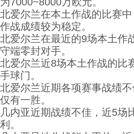
为7000~8000万欧元。
北爱尔兰在本土作战的比赛中
作战成绩较为稳定。
北爱尔兰在最近的9场本土作
守端零封对手。
北爱尔兰近8场本土作战的比
手球门。
北爱尔兰近期各项赛事战绩不
仅有一胜。
几内亚近期战绩不佳，近5场
利。