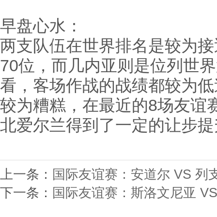
早盘心水：
两支队伍在世界排名是较为接
70位，而几内亚则是位列世界
看，客场作战的战绩都较为低
较为糟糕，在最近的8场友谊
北爱尔兰得到了一定的让步提
上一条：
国际友谊赛：安道尔 VS 列
下一条：
国际友谊赛：斯洛文尼亚 VS