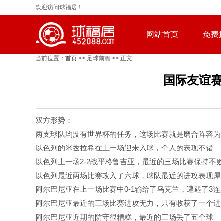
欢迎访问球福居！
网站首页
免费
当前位置：
首页
>> 足球前瞻 >> 正文
国际友谊赛
双方形势：
两支球队均没有世界杯的任务，这场比赛就是磨合阵容为
以色列的米兹拉希在上一场迎来入球，个人的表现不错
以色列上一场2-2战平格鲁吉亚，最近的三场比赛保持不
以色列最近两场比赛攻入了六球，球队最近的进攻表现犀
阿尔巴尼亚在上一场比赛中0-1输给了乌克兰，遭遇了3
阿尔巴尼亚最近的三场比赛进攻无力，只有收获了一个进
阿尔巴尼亚近期的防守很糟糕，最近的三场丢了五个球