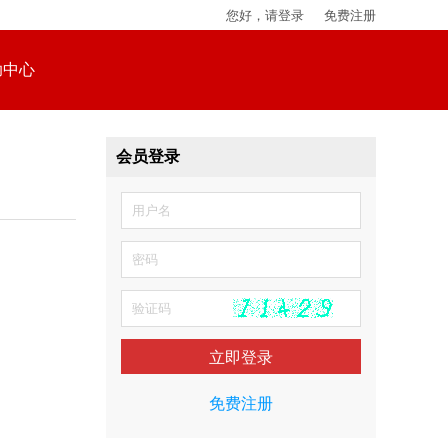
您好，请登录
免费注册
助中心
会员登录
免费注册