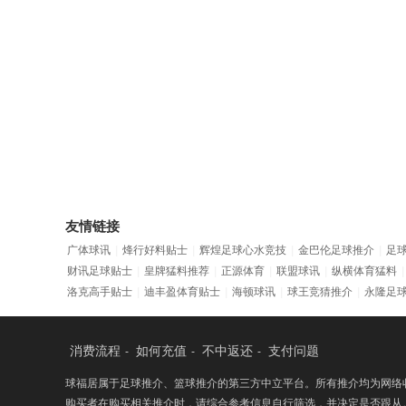
友情链接
广体球讯
|
烽行好料贴士
|
辉煌足球心水竞技
|
金巴伦足球推介
|
足
财讯足球贴士
|
皇牌猛料推荐
|
正源体育
|
联盟球讯
|
纵横体育猛料
|
洛克高手贴士
|
迪丰盈体育贴士
|
海顿球讯
|
球王竞猜推介
|
永隆足
消费流程
如何充值
不中返还
支付问题
-
-
-
球福居属于足球推介、篮球推介的第三方中立平台。所有推介均为网络
购买者在购买相关推介时，请综合参考信息自行筛选，并决定是否跟从。 cop