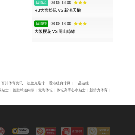
日職乙
08-08 18:00
RB大宮松鼠
VS
新潟天鵝
日職聯
08-08 18:00
大阪櫻花
VS
岡山綠雉
百川体育资讯
|
法兰克足球
|
香港经典球网
|
一品波经
|
场贴士
|
德胜球道内幕
|
竞彩体坛
|
体坛高手心水贴士
|
新势力体育
|