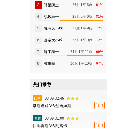
3
玮星爵士
26
胜
1
平
6
负
81%
4
锐峻爵士
25
胜
0
平
6
负
81%
5
锋瀚大小球
23
胜
1
平
9
负
72%
6
嘉泰大小球
23
胜
1
平
9
负
72%
7
瀚宇爵士
24
胜
1
平
11
负
69%
8
德辛基
20
胜
1
平
10
负
67%
热门推荐
比甲
08-09 02:45
订阅
韋斯達路
VS
聖吉羅斯
葡超
08-09 01:00
订阅
甘馬雷斯
VS
阿洛卡