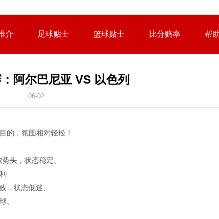
推介
足球贴士
篮球贴士
比分赔率
帮
：阿尔巴尼亚 VS 以色列
06-02
目的，氛围相对轻松！
败势头，状态稳定。
利
连败，状态低迷、
球。