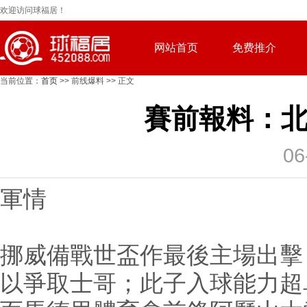
欢迎访问球福居！
网站首页
免费推介
当前位置：
首页
>> 前线爆料 >> 正文
賽前報料：
06
軍情
挪威備戰世盃作最後主場出擊
以爭取士哥；此子入球能力超