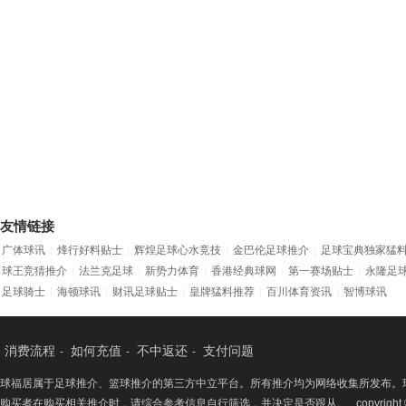
友情链接
广体球讯
|
烽行好料贴士
|
辉煌足球心水竞技
|
金巴伦足球推介
|
足球宝典独家猛
球王竞猜推介
|
法兰克足球
|
新势力体育
|
香港经典球网
|
第一赛场贴士
|
永隆足
足球骑士
|
海顿球讯
|
财讯足球贴士
|
皇牌猛料推荐
|
百川体育资讯
|
智博球讯
消费流程
如何充值
不中返还
支付问题
-
-
-
球福居属于足球推介、篮球推介的第三方中立平台。所有推介均为网络收集所发布。
购买者在购买相关推介时，请综合参考信息自行筛选，并决定是否跟从。 copyright 