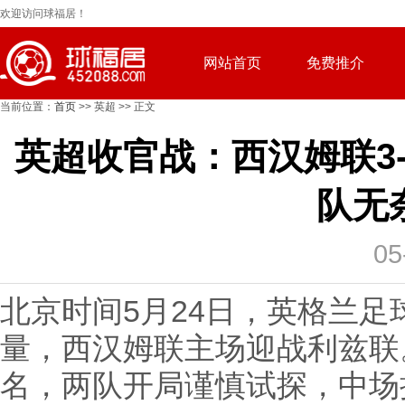
欢迎访问球福居！
网站首页
免费推介
当前位置：
首页
>> 英超 >> 正文
英超收官战：西汉姆联3
队无
05
北京时间5月24日，英格兰足
量，西汉姆联主场迎战利兹联
名，两队开局谨慎试探，中场