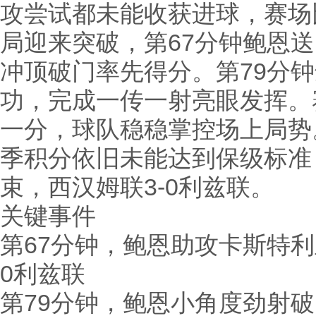
攻尝试都未能收获进球，赛场
局迎来突破，第67分钟鲍恩
冲顶破门率先得分。第79分
功，完成一传一射亮眼发挥。
一分，球队稳稳掌控场上局势
季积分依旧未能达到保级标准
束，西汉姆联3-0利兹联。
关键事件
第67分钟，鲍恩助攻卡斯特利
0利兹联
第79分钟，鲍恩小角度劲射破