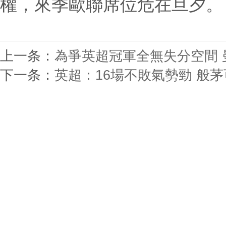
權，來季歐聯席位危在旦夕。
上一条：
為爭英超冠軍全無失分空間 
下一条：
英超：16場不敗氣勢勁 般