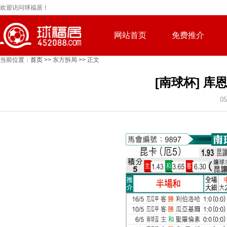
欢迎访问球福居！
网站首页
免费推介
当前位置：
首页
>> 东方拆局 >> 正文
[南球杯] 库
05