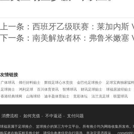
上一条：
西班牙乙级联赛：莱加内斯 V
下一条：
南美解放者杯：弗鲁米嫩塞 V
友情链接
广体球讯
|
烽行好料贴士
|
辉煌足球心水竞技
|
金巴伦足球推介
|
足球宝典独家猛
足球骑士
|
鸿利足球
|
百川体育资讯
|
智博球讯
|
财讯足球贴士
|
球福居波经贴士
|
香港经典球网
|
山海球经
|
迪丰盈体育贴士
|
竞彩体坛
|
法兰克足球
|
联盟球讯
消费流程
如何充值
不中返还
支付问题
-
-
-
球福居属于足球推介、篮球推介的第三方中立平台。所有推介均为网络收集所发布。
购买者在购买相关推介时，请综合参考信息自行筛选，并决定是否跟从。 copyright 