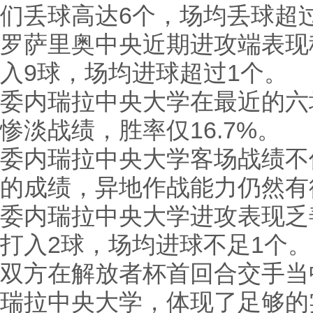
们丢球高达6个，场均丢球超
罗萨里奥中央近期进攻端表现
入9球，场均进球超过1个。
委内瑞拉中央大学在最近的六
惨淡战绩，胜率仅16.7%。
委内瑞拉中央大学客场战绩不
的成绩，异地作战能力仍然有
委内瑞拉中央大学进攻表现乏
打入2球，场均进球不足1个。
双方在解放者杯首回合交手当
瑞拉中央大学，体现了足够的