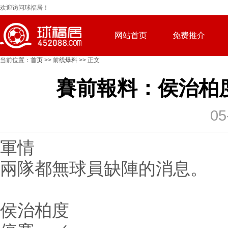
欢迎访问球福居！
网站首页
免费推介
当前位置：
首页
>> 前线爆料 >> 正文
賽前報料：侯治柏
05
軍情
兩隊都無球員缺陣的消息。
侯治柏度