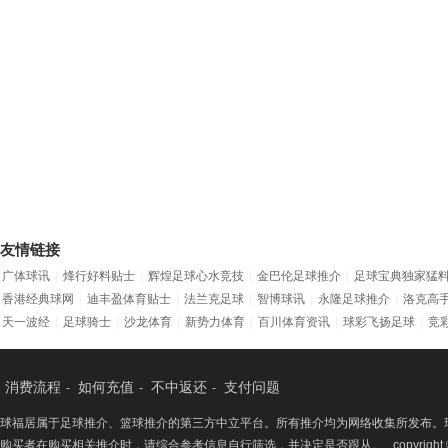
友情链接
广体球讯
|
烽行好料贴士
|
辉煌足球心水竞技
|
金巴伦足球推介
|
足球宝典独家猛
香港经典球网
|
迪丰盈体育贴士
|
法兰克足球
|
智博球讯
|
永隆足球推介
|
洛克高
天一波经
|
足球骑士
|
沙龙体育
|
新势力体育
|
百川体育资讯
|
球彩飞扬足球
|
竞
消费流程
如何充值
不中返还
支付问题
-
-
-
球福居属于足球推介、篮球推介的第三方中立平台。所有推介均为网络收集所发布。
购买者在购买相关推介时，请综合参考信息自行筛选，并决定是否跟从。 copyright 