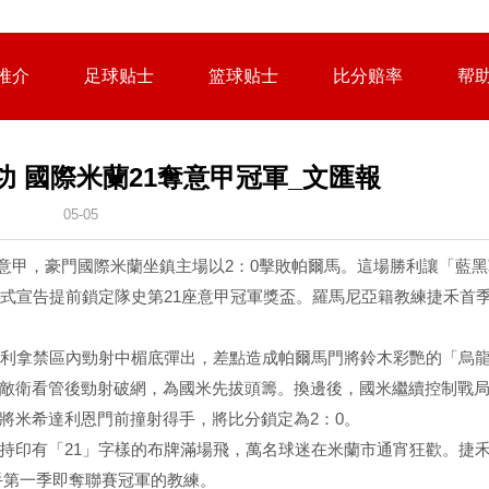
推介
足球贴士
篮球贴士
比分赔率
帮
 國際米蘭21奪意甲冠軍_文匯報
05-05
晨意甲，豪門國際米蘭坐鎮主場以2：0擊敗帕爾馬。這場勝利讓「藍
正式宣告提前鎖定隊史第21座意甲冠軍獎盃。羅馬尼亞籍教練捷禾首
巴利拿禁區內勁射中楣底彈出，差點造成帕爾馬門將鈴木彩艷的「烏
敵衛看管後勁射破網，為國米先拔頭籌。換邊後，國米繼續控制戰局
將米希達利恩門前撞射得手，將比分鎖定為2：0。
持印有「21」字樣的布牌滿場飛，萬名球迷在米蘭市通宵狂歡。捷
接手第一季即奪聯賽冠軍的教練。