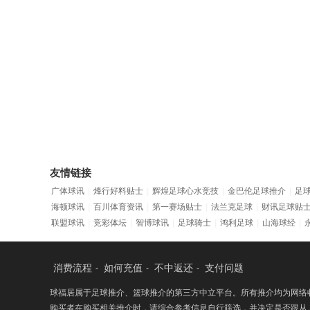
友情链接
广体球讯
|
烽行好料贴士
|
辉煌足球心水竞技
|
金巴伦足球推介
|
足
海顿球讯
|
百川体育资讯
|
第一赛场贴士
|
法兰克足球
|
财讯足球贴
联盟球讯
|
竞彩体坛
|
智博球讯
|
足球骑士
|
鸿利足球
|
山海球经
|
消费流程
如何充值
不中返还
支付问题
-
-
-
球福居属于足球推介、篮球推介的第三方中立平台。所有推介均为网络
购买者在购买相关推介时，请综合参考信息自行筛选，并决定是否跟从。 cop