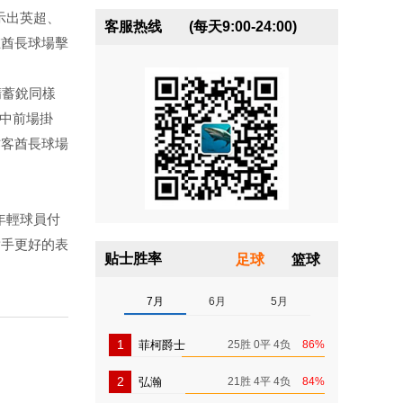
示出英超、
客服热线
(每天9:00-24:00)
在酋長球場擊
精蓄銳同樣
中前場掛
作客酋長球場
年輕球員付
對手更好的表
贴士胜率
足球
篮球
7月
6月
5月
1
菲柯爵士
25
胜
0
平
4
负
86%
2
弘瀚
21
胜
4
平
4
负
84%