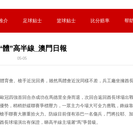
推介
足球贴士
篮球贴士
比分赔率
帮
“體”高半線_澳門日報
05-05
體育會。槍手近況回勇，雖然馬體會近況同樣不差，兵工廠坐擁酋
歐冠四強首回合亦成功在馬德里全身而退，次回合返回酋長球場出
優勢，稍稍舒緩聯賽爭標壓力，一眾主力今場大可全力應戰，鋒線
槍手聯賽大勝重拾火力。防線目前僅有添巴一名傷兵，門將拉耶、
酋長球場演出有保證，睇高半線主場屠“馬”爭晉級。