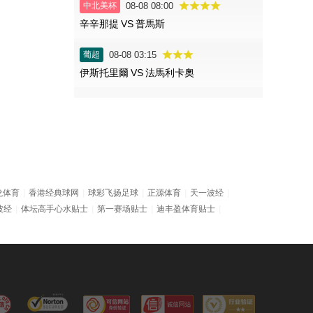
中北美杯
08-08 08:00
辛辛那提
VS
普馬斯
葡超
08-08 03:15
伊斯托里爾
VS
法馬利卡奧
龙体育
|
香港经典球网
|
球彩飞扬足球
|
正源体育
|
天一波经
|
波经
|
体坛高手心水贴士
|
第一赛场贴士
|
迪丰盈体育贴士
|