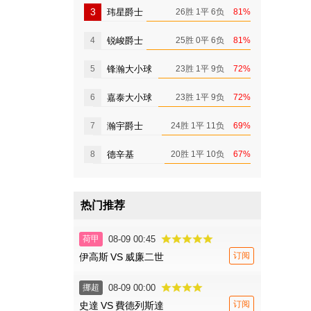
3
玮星爵士
26
胜
1
平
6
负
81%
4
锐峻爵士
25
胜
0
平
6
负
81%
5
锋瀚大小球
23
胜
1
平
9
负
72%
6
嘉泰大小球
23
胜
1
平
9
负
72%
7
瀚宇爵士
24
胜
1
平
11
负
69%
8
德辛基
20
胜
1
平
10
负
67%
热门推荐
荷甲
08-09 00:45
订阅
伊高斯
VS
威廉二世
挪超
08-09 00:00
订阅
史達
VS
費德列斯達