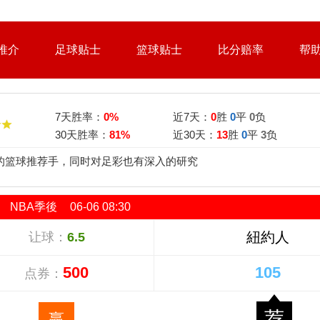
推介
足球贴士
篮球贴士
比分赔率
帮
7天胜率：
0%
近7天：
0
胜
0
平
0
负
30天胜率：
81%
近30天：
13
胜
0
平
3
负
主的篮球推荐手，同时对足彩也有深入的研究
NBA季後
06-06 08:30
紐約人
让球：
6.5
500
105
点券：
荐
赢