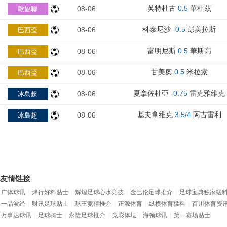
英特杜古
0.5
華杜茲
08-06
歐協聯
科泰尼沙
-0.5
彭美拉斯
08-06
巴西盃
富明尼斯
0.5
華斯高
08-06
巴西盃
甘美奧
0.5
米拉索
08-06
巴西盃
夏拿佐杜亞
-0.75
雷克雅維克
08-06
冰島超
基夫拿維克
3.5/4
阿古雷利
08-06
冰島超
友情链接
广体球讯
|
烽行好料贴士
|
辉煌足球心水竞技
|
金巴伦足球推介
|
足球宝典独家猛
一品波经
|
财讯足球贴士
|
球王竞猜推介
|
正源体育
|
纵横体育猛料
|
百川体育资
万事达球讯
|
足球骑士
|
永隆足球推介
|
竞彩体坛
|
海顿球讯
|
第一赛场贴士