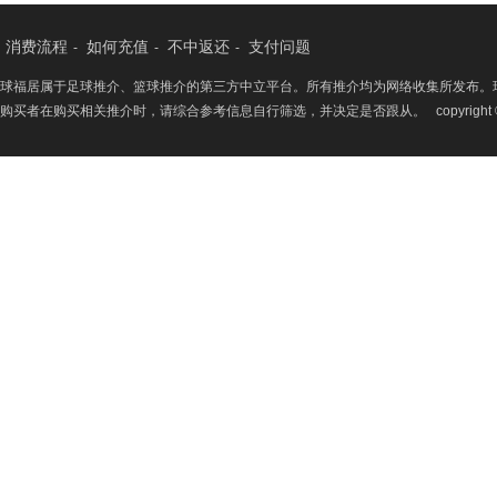
消费流程
如何充值
不中返还
支付问题
-
-
-
球福居属于足球推介、篮球推介的第三方中立平台。所有推介均为网络收集所发布。
购买者在购买相关推介时，请综合参考信息自行筛选，并决定是否跟从。 copyright 