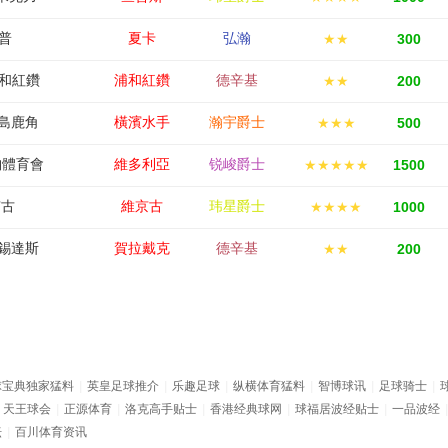
普
夏卡
弘瀚
★★
300
和紅鑽
浦和紅鑽
德辛基
★★
200
島鹿角
橫濱水手
瀚宇爵士
★★★
500
體育會
維多利亞
锐峻爵士
★★★★★
1500
古
維京古
玮星爵士
★★★★
1000
錫達斯
賀拉戴克
德辛基
★★
200
球宝典独家猛料
|
英皇足球推介
|
乐趣足球
|
纵横体育猛料
|
智博球讯
|
足球骑士
|
天王球会
|
正源体育
|
洛克高手贴士
|
香港经典球网
|
球福居波经贴士
|
一品波经
|
坛
|
百川体育资讯