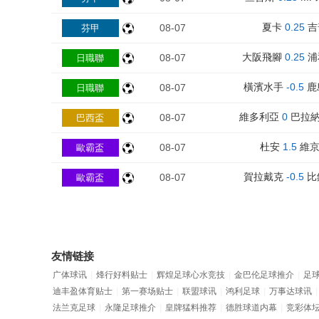
夏卡
0.25
吉
08-07
芬甲
大阪飛腳
0.25
浦
08-07
日職聯
橫濱水手
-0.5
鹿
08-07
日職聯
維多利亞
0
巴拉納
08-07
巴西盃
杜安
1.5
維京
08-07
歐霸盃
賀拉戴克
-0.5
比
08-07
歐霸盃
友情链接
广体球讯
|
烽行好料贴士
|
辉煌足球心水竞技
|
金巴伦足球推介
|
足
迪丰盈体育贴士
|
第一赛场贴士
|
联盟球讯
|
鸿利足球
|
万事达球讯
|
法兰克足球
|
永隆足球推介
|
皇牌猛料推荐
|
德胜球道内幕
|
竞彩体