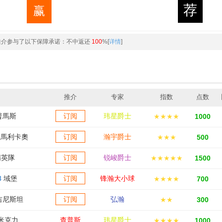
荐
赢
推介参与了以下保障承诺：不中返还
100
%[
详情
]
推介
专家
指数
点数
普馬斯
订阅
玮星爵士
★★★★
1000
馬利卡奧
订阅
瀚宇爵士
★★★
500
精英隊
订阅
锐峻爵士
★★★★★
1500
3
域堡
订阅
锋瀚大小球
★★★★
700
吉尼斯坦
订阅
弘瀚
★★
300
米克力
查普斯
玮星爵士
★★★★
1000