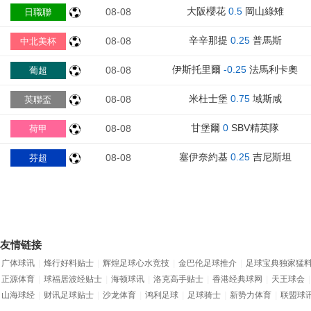
大阪櫻花
0.5
岡山綠雉
08-08
日職聯
辛辛那提
0.25
普馬斯
08-08
中北美杯
伊斯托里爾
-0.25
法馬利卡奧
08-08
葡超
米杜士堡
0.75
域斯咸
08-08
英聯盃
甘堡爾
0
SBV精英隊
08-08
荷甲
塞伊奈約基
0.25
吉尼斯坦
08-08
芬超
友情链接
广体球讯
|
烽行好料贴士
|
辉煌足球心水竞技
|
金巴伦足球推介
|
足球宝典独家猛
正源体育
|
球福居波经贴士
|
海顿球讯
|
洛克高手贴士
|
香港经典球网
|
天王球会
|
山海球经
|
财讯足球贴士
|
沙龙体育
|
鸿利足球
|
足球骑士
|
新势力体育
|
联盟球