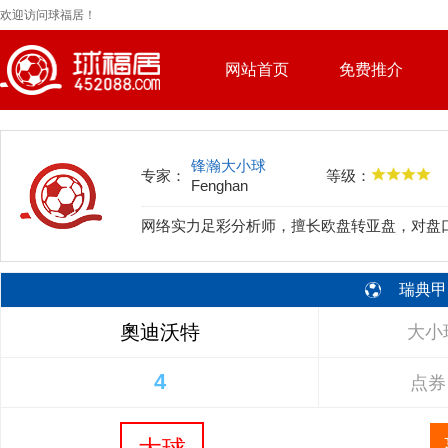
欢迎访问球福居！
网站首页
免费推介
锋瀚大小球
专家：
等级：
Fenghan
网络实力足彩分析师，擅长欧盘转亚盘，对盘
瑞典甲
奧迪沃特
大小
4
点券