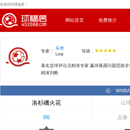
欢迎访问球福居！
网站首页
免费推介
乐奇
专家：
等级：
Leqi
著名篮球评论员精准专家 赢球暴露问题思路非常
精准判断
WNBA
洛杉磯火花
让
96
点券